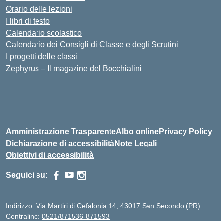
Orario delle lezioni
I libri di testo
Calendario scolastico
Calendario dei Consigli di Classe e degli Scrutini
I progetti delle classi
Zephyrus – Il magazine del Bocchialini
Amministrazione Trasparente
Albo online
Privacy Policy
Dichiarazione di accessibilità
Note Legali
Obiettivi di accessibilità
Seguici su:
Indirizzo:
Via Martiri di Cefalonia 14, 43017 San Secondo (PR)
Centralino:
0521/871536-871593