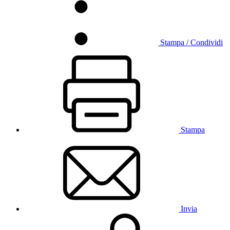
Stampa / Condividi
Stampa
Invia