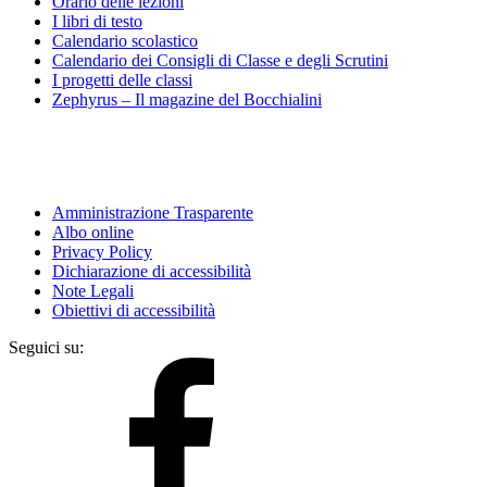
Orario delle lezioni
I libri di testo
Calendario scolastico
Calendario dei Consigli di Classe e degli Scrutini
I progetti delle classi
Zephyrus – Il magazine del Bocchialini
Amministrazione Trasparente
Albo online
Privacy Policy
Dichiarazione di accessibilità
Note Legali
Obiettivi di accessibilità
Seguici su: