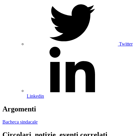
Twitter
Linkedin
Argomenti
Bacheca sindacale
Circolari, notizie, eventi correlati