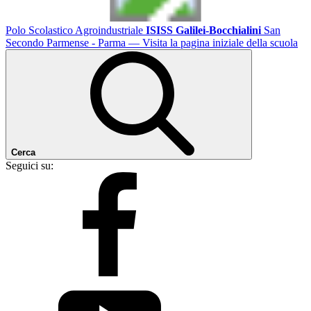
Polo Scolastico Agroindustriale
ISISS Galilei-Bocchialini
San
Secondo Parmense - Parma
— Visita la pagina iniziale della scuola
Cerca
Seguici su: