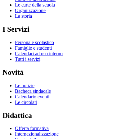
Le carte della scuola
Organizzazione
La storia
I Servizi
Personale scolastico
Famiglie e studenti
Calendari ad uso interno
Tutti i servizi
Novità
Le notizie
Bacheca sindacale
Calendario eventi
Le circolari
Didattica
Offerta formativa
Internazionalizzazione