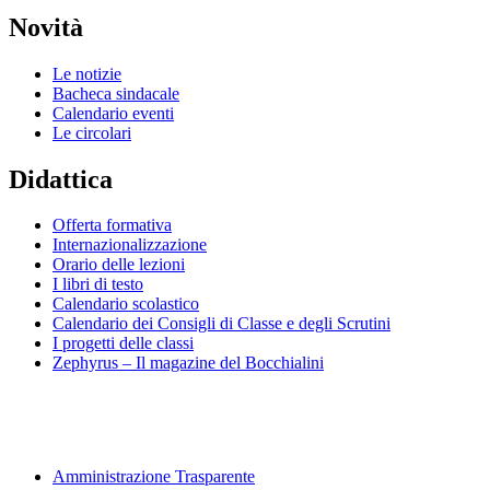
Novità
Le notizie
Bacheca sindacale
Calendario eventi
Le circolari
Didattica
Offerta formativa
Internazionalizzazione
Orario delle lezioni
I libri di testo
Calendario scolastico
Calendario dei Consigli di Classe e degli Scrutini
I progetti delle classi
Zephyrus – Il magazine del Bocchialini
Amministrazione Trasparente