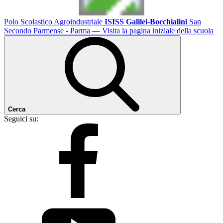
Polo Scolastico Agroindustriale
ISISS Galilei-Bocchialini
San
Secondo Parmense - Parma
— Visita la pagina iniziale della scuola
Cerca
Seguici su: