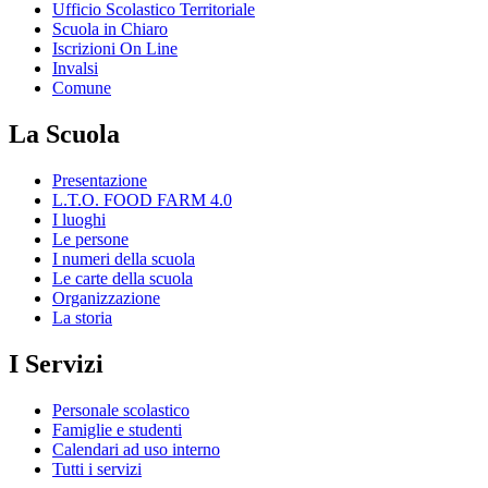
Ufficio Scolastico Territoriale
Scuola in Chiaro
Iscrizioni On Line
Invalsi
Comune
La Scuola
Presentazione
L.T.O. FOOD FARM 4.0
I luoghi
Le persone
I numeri della scuola
Le carte della scuola
Organizzazione
La storia
I Servizi
Personale scolastico
Famiglie e studenti
Calendari ad uso interno
Tutti i servizi