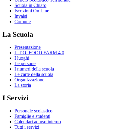
Scuola in Chiaro
Iscrizioni On Line
Invalsi
Comune
La Scuola
Presentazione
L.T.O. FOOD FARM 4.0
I luoghi
Le persone
I numeri della scuola
Le carte della scuola
Organizzazione
La storia
I Servizi
Personale scolastico
Famiglie e studenti
Calendari ad uso interno
Tutti i servizi