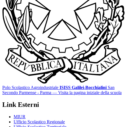
Polo Scolastico Agroindustriale
ISISS Galilei-Bocchialini
San
Secondo Parmense - Parma
— Visita la pagina iniziale della scuola
Link Esterni
MIUR
Ufficio Scolastico Regionale
Ufficio Scolastico Territoriale