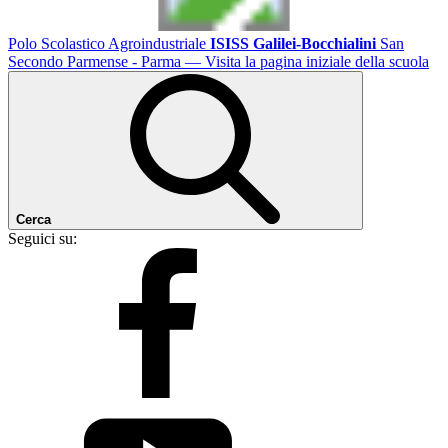
Polo Scolastico Agroindustriale
ISISS Galilei-Bocchialini
San
Secondo Parmense - Parma
— Visita la pagina iniziale della scuola
Cerca
Seguici su: