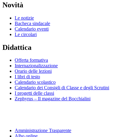
Novità
Le notizie
Bacheca sindacale
Calendario eventi
Le circolari
Didattica
Offerta formativa
Internazionalizzazione
Orario delle lezioni
I libri di testo
Calendario scolastico
Calendario dei Consigli di Classe e degli Scrutini
I progetti delle classi
Zephyrus – Il magazine del Bocchialini
Amministrazione Trasparente
Albo online