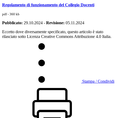
Regolamento di funzionamento del Collegio Docenti
pdf - 360 kb
Pubblicato:
29.10.2024
-
Revisione:
05.11.2024
Eccetto dove diversamente specificato, questo articolo è stato
rilasciato sotto Licenza Creative Commons Attribuzione 4.0 Italia.
Stampa / Condividi