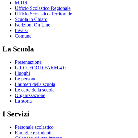
MIUR
Ufficio Scolastico Regionale
Ufficio Scolastico Territoriale
Scuola in Chiaro
Iscrizioni On Line
Invalsi
Comune
La Scuola
Presentazione
L.T.O. FOOD FARM 4.0
I luoghi
Le persone
I numeri della scuola
Le carte della scuola
Organizzazione
La storia
I Servizi
Personale scolastico
Famiglie e studenti