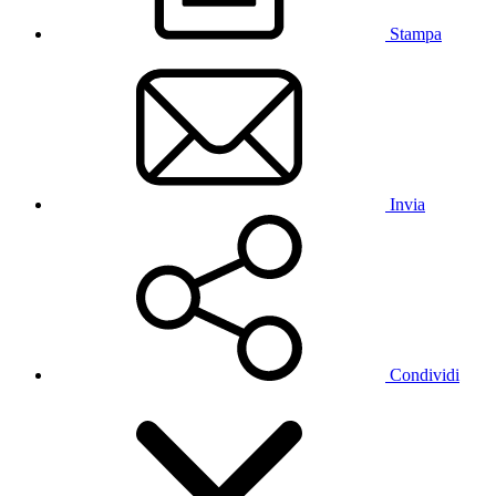
Stampa
Invia
Condividi