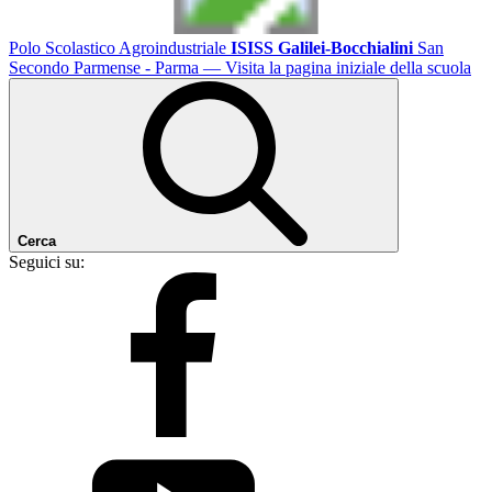
Polo Scolastico Agroindustriale
ISISS Galilei-Bocchialini
San
Secondo Parmense - Parma
— Visita la pagina iniziale della scuola
Cerca
Seguici su: