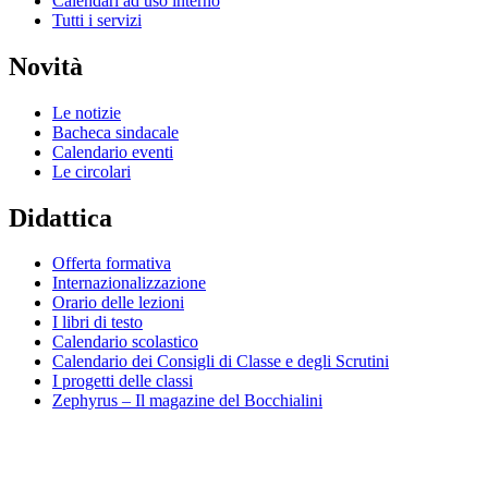
Calendari ad uso interno
Tutti i servizi
Novità
Le notizie
Bacheca sindacale
Calendario eventi
Le circolari
Didattica
Offerta formativa
Internazionalizzazione
Orario delle lezioni
I libri di testo
Calendario scolastico
Calendario dei Consigli di Classe e degli Scrutini
I progetti delle classi
Zephyrus – Il magazine del Bocchialini