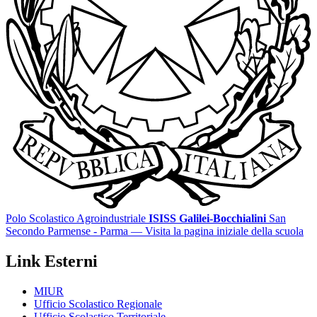
Polo Scolastico Agroindustriale
ISISS Galilei-Bocchialini
San
Secondo Parmense - Parma
— Visita la pagina iniziale della scuola
Link Esterni
MIUR
Ufficio Scolastico Regionale
Ufficio Scolastico Territoriale