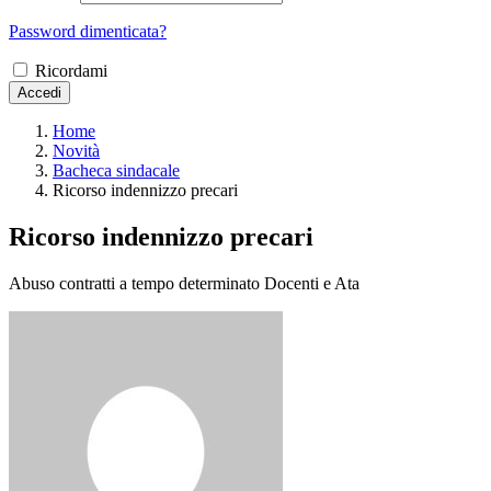
Password dimenticata?
Ricordami
Accedi
Home
Novità
Bacheca sindacale
Ricorso indennizzo precari
Ricorso indennizzo precari
Abuso contratti a tempo determinato Docenti e Ata