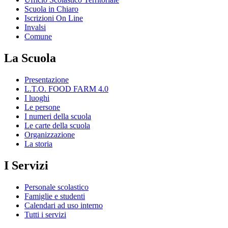
Scuola in Chiaro
Iscrizioni On Line
Invalsi
Comune
La Scuola
Presentazione
L.T.O. FOOD FARM 4.0
I luoghi
Le persone
I numeri della scuola
Le carte della scuola
Organizzazione
La storia
I Servizi
Personale scolastico
Famiglie e studenti
Calendari ad uso interno
Tutti i servizi