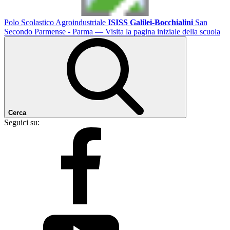
Polo Scolastico Agroindustriale
ISISS Galilei-Bocchialini
San
Secondo Parmense - Parma
— Visita la pagina iniziale della scuola
Cerca
Seguici su: