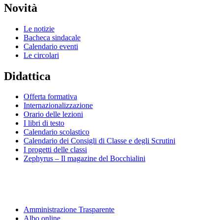
Novità
Le notizie
Bacheca sindacale
Calendario eventi
Le circolari
Didattica
Offerta formativa
Internazionalizzazione
Orario delle lezioni
I libri di testo
Calendario scolastico
Calendario dei Consigli di Classe e degli Scrutini
I progetti delle classi
Zephyrus – Il magazine del Bocchialini
Amministrazione Trasparente
Albo online