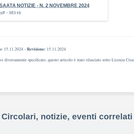
SAATA NOTIZIE - N. 2 NOVEMBRE 2024
pdf - 383 kb
o:
Revisione:
15.11.2024
-
15.11.2024
e diversamente specificato, questo articolo è stato rilasciato sotto Licenza Cr
Circolari, notizie, eventi correlati