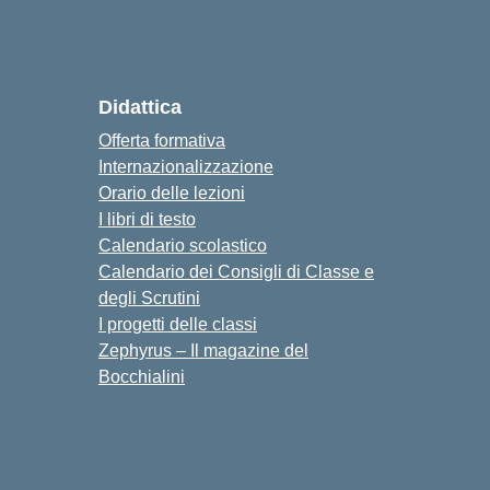
Didattica
Offerta formativa
Internazionalizzazione
Orario delle lezioni
I libri di testo
Calendario scolastico
Calendario dei Consigli di Classe e
degli Scrutini
I progetti delle classi
Zephyrus – Il magazine del
Bocchialini