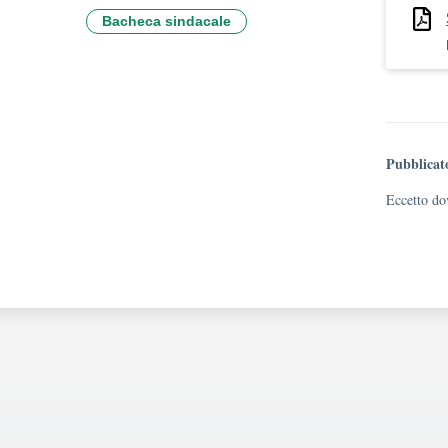
Bacheca sindacale
Pubblicat
Eccetto dov