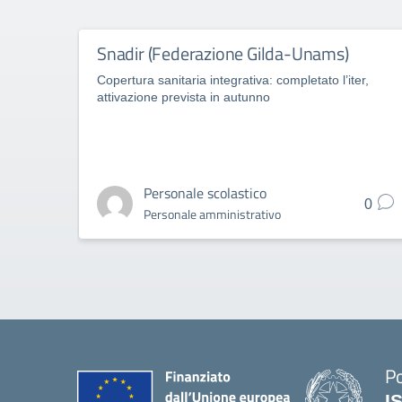
Snadir (Federazione Gilda-Unams)
Copertura sanitaria integrativa: completato l’iter,
attivazione prevista in autunno
Personale scolastico
0
Personale amministrativo
Po
I