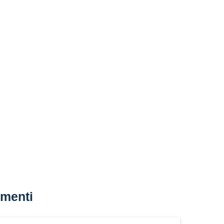
menti