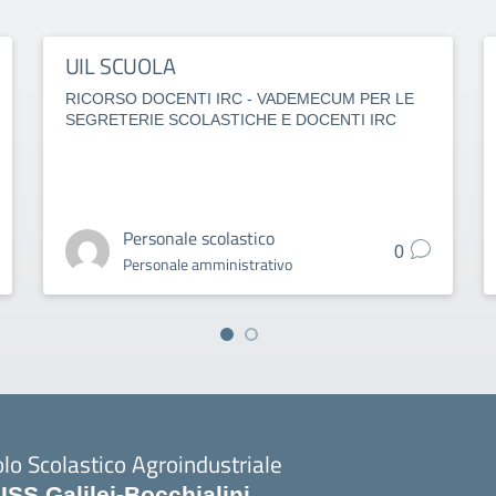
UIL SCUOLA
RICORSO DOCENTI IRC - VADEMECUM PER LE
SEGRETERIE SCOLASTICHE E DOCENTI IRC
Personale scolastico
0
Personale amministrativo
lo Scolastico Agroindustriale
SISS Galilei-Bocchialini