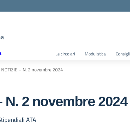
e
ma
la scuola
a
Le circolari
Modulistica
Consigli
 NOTIZIE – N. 2 novembre 2024
 N. 2 novembre 2024
Stipendiali ATA