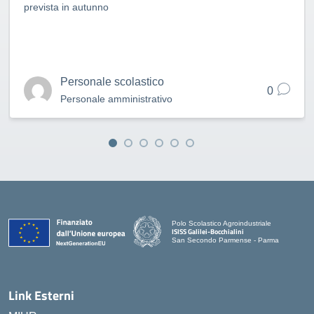
prevista in autunno
Personale scolastico
0
Personale amministrativo
Polo Scolastico Agroindustriale
ISISS Galilei-Bocchialini
San Secondo Parmense - Parma
— Visita la pagina iniziale della scuola
Link Esterni