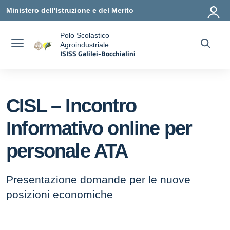
Vai ai contenuti
Vai al menu di navigazione
Vai al footer
Ministero dell'Istruzione e del Merito
Polo Scolastico
Agroindustriale
a
ISISS Galilei-Bocchialini
— Visita la pagina iniziale della scuola
CISL – Incontro
Informativo online per
personale ATA
Presentazione domande per le nuove
posizioni economiche