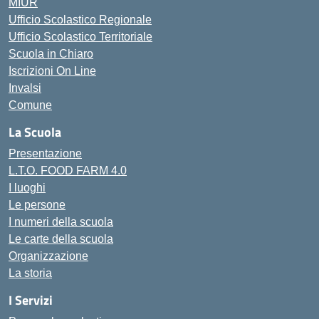
MIUR
Ufficio Scolastico Regionale
Ufficio Scolastico Territoriale
Scuola in Chiaro
Iscrizioni On Line
Invalsi
Comune
La Scuola
Presentazione
L.T.O. FOOD FARM 4.0
I luoghi
Le persone
I numeri della scuola
Le carte della scuola
Organizzazione
La storia
I Servizi