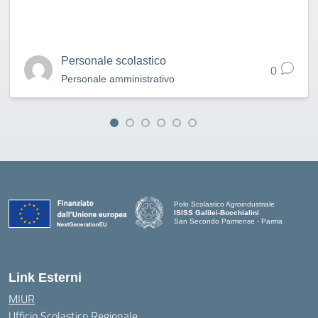
Personale scolastico
0
Personale amministrativo
Polo Scolastico Agroindustriale
ISISS Galilei-Bocchialini
San Secondo Parmense - Parma
— Visita la pagina iniziale della scuola
Link Esterni
MIUR
Ufficio Scolastico Regionale