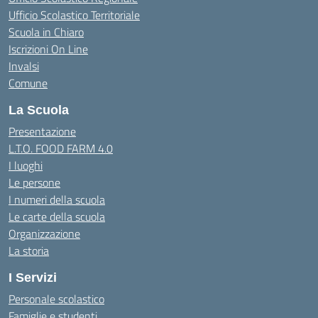
Ufficio Scolastico Territoriale
Scuola in Chiaro
Iscrizioni On Line
Invalsi
Comune
La Scuola
Presentazione
L.T.O. FOOD FARM 4.0
I luoghi
Le persone
I numeri della scuola
Le carte della scuola
Organizzazione
La storia
I Servizi
Personale scolastico
Famiglie e studenti