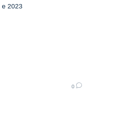
0 e 2023
0