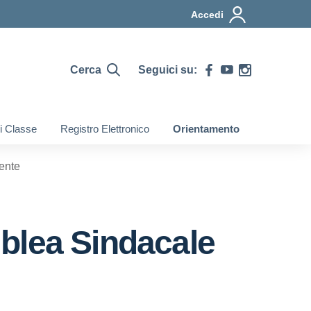
Accedi
Cerca
Seguici su:
di Classe
Registro Elettronico
Orientamento
ente
lea Sindacale