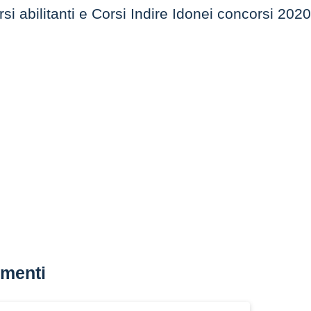
 abilitanti e Corsi Indire Idonei concorsi 202
menti