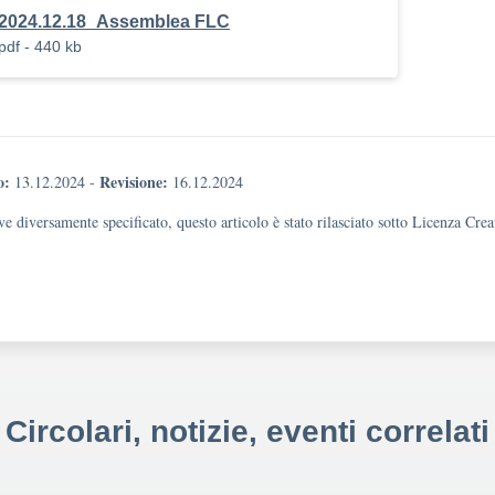
2024.12.18_Assemblea FLC
pdf - 440 kb
o:
Revisione:
13.12.2024
-
16.12.2024
e diversamente specificato, questo articolo è stato rilasciato sotto Licenza Cr
Circolari, notizie, eventi correlati