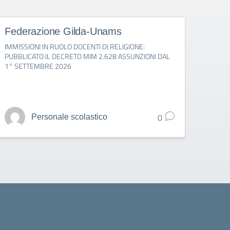
Federazione Gilda-Unams
USB
IMMISSIONI IN RUOLO DOCENTI DI RELIGIONE:
Apertur
PUBBLICATO IL DECRETO MIM 2.628 ASSUNZIONI DAL
1° SETTEMBRE 2026
0
Personale scolastico