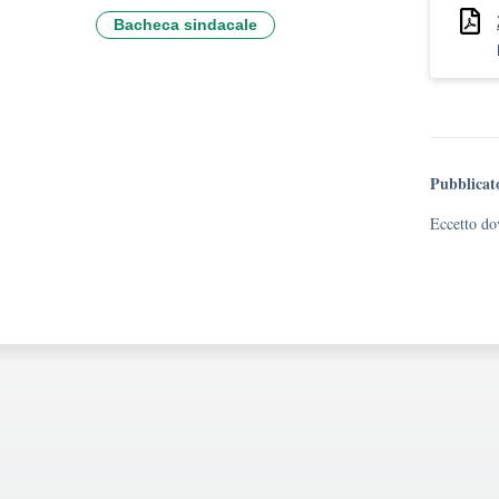
Bacheca sindacale
Pubblicat
Eccetto dov