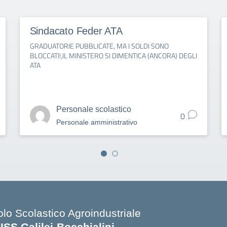
Sindacato Feder ATA
GRADUATORIE PUBBLICATE, MA I SOLDI SONO
BLOCCATI!,IL MINISTERO SI DIMENTICA (ANCORA) DEGLI
ATA
Personale scolastico
0
Personale amministrativo
olo Scolastico Agroindustriale
SISS Galilei-Bocchialini