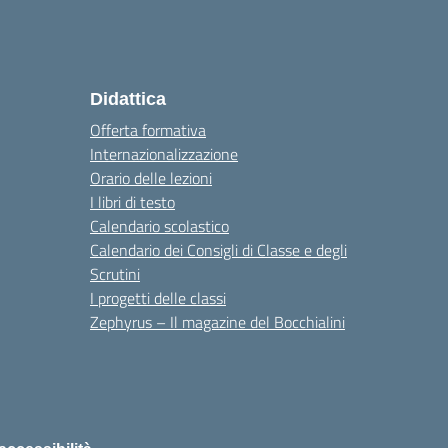
Didattica
Offerta formativa
Internazionalizzazione
Orario delle lezioni
I libri di testo
Calendario scolastico
Calendario dei Consigli di Classe e degli
Scrutini
I progetti delle classi
Zephyrus – Il magazine del Bocchialini