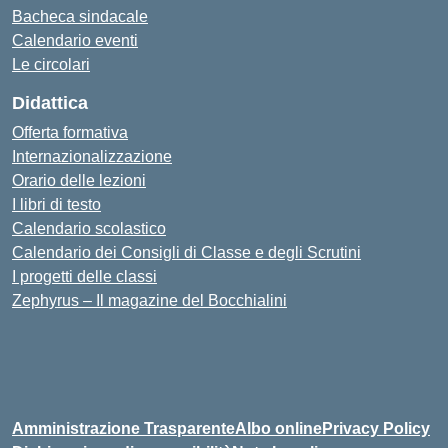
Bacheca sindacale
Calendario eventi
Le circolari
Didattica
Offerta formativa
Internazionalizzazione
Orario delle lezioni
I libri di testo
Calendario scolastico
Calendario dei Consigli di Classe e degli Scrutini
I progetti delle classi
Zephyrus – Il magazine del Bocchialini
Amministrazione Trasparente
Albo online
Privacy Policy