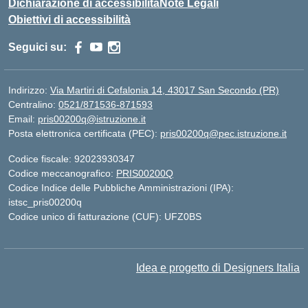
Dichiarazione di accessibilità
Note Legali
Obiettivi di accessibilità
Seguici su:
Indirizzo:
Via Martiri di Cefalonia 14, 43017 San Secondo (PR)
Centralino:
0521/871536-871593
Email:
pris00200q@istruzione.it
Posta elettronica certificata (PEC):
pris00200q@pec.istruzione.it
Codice fiscale: 92023930347
Codice meccanografico:
PRIS00200Q
Codice Indice delle Pubbliche Amministrazioni (IPA):
istsc_pris00200q
Codice unico di fatturazione (CUF): UFZ0BS
Idea e progetto di Designers Italia