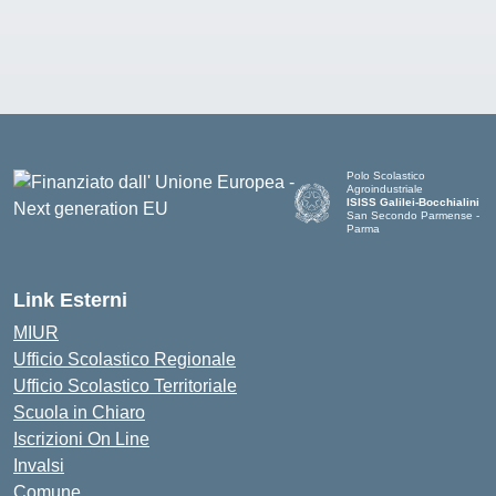
Polo Scolastico
Agroindustriale
ISISS Galilei-Bocchialini
San Secondo Parmense -
Parma
— Visita la pagina iniziale de
Link Esterni
MIUR
Ufficio Scolastico Regionale
Ufficio Scolastico Territoriale
Scuola in Chiaro
Iscrizioni On Line
Invalsi
Comune