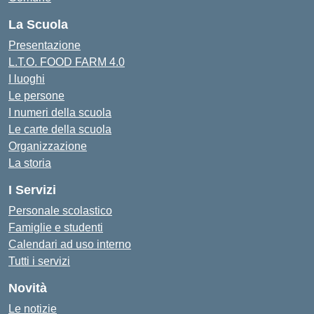
La Scuola
Presentazione
L.T.O. FOOD FARM 4.0
I luoghi
Le persone
I numeri della scuola
Le carte della scuola
Organizzazione
La storia
I Servizi
Personale scolastico
Famiglie e studenti
Calendari ad uso interno
Tutti i servizi
Novità
Le notizie