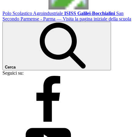
Polo Scolastico Agroindustriale
ISISS Galilei-Bocchialini
San
Secondo Parmense - Parma
— Visita la pagina iniziale della scuola
Cerca
Seguici su: