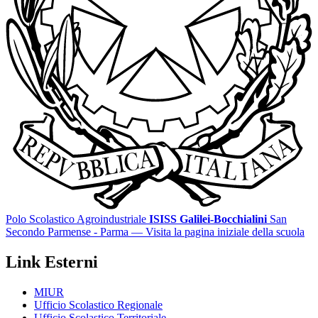
Polo Scolastico Agroindustriale
ISISS Galilei-Bocchialini
San
Secondo Parmense - Parma
— Visita la pagina iniziale della scuola
Link Esterni
MIUR
Ufficio Scolastico Regionale
Ufficio Scolastico Territoriale