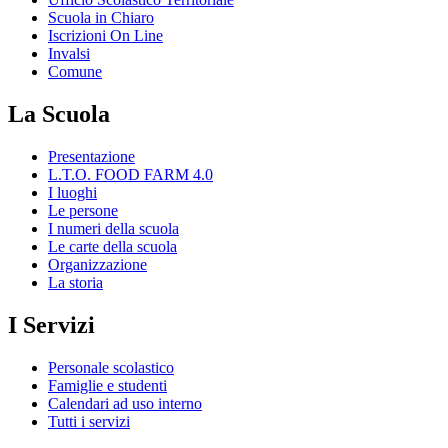
Scuola in Chiaro
Iscrizioni On Line
Invalsi
Comune
La Scuola
Presentazione
L.T.O. FOOD FARM 4.0
I luoghi
Le persone
I numeri della scuola
Le carte della scuola
Organizzazione
La storia
I Servizi
Personale scolastico
Famiglie e studenti
Calendari ad uso interno
Tutti i servizi