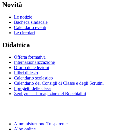
Novità
Le notizie
Bacheca sindacale
Calendario eventi
Le circolari
Didattica
Offerta formativa
Internazionalizzazione
Orario delle lezioni
I libri di testo
Calendario scolastico
Calendario dei Consigli di Classe e degli Scrutini
I progetti delle classi
Zephyrus – Il magazine del Bocchialini
Amministrazione Trasparente
Albo online