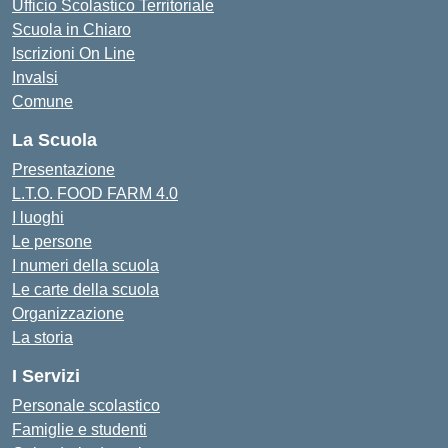
Ufficio Scolastico Territoriale
Scuola in Chiaro
Iscrizioni On Line
Invalsi
Comune
La Scuola
Presentazione
L.T.O. FOOD FARM 4.0
I luoghi
Le persone
I numeri della scuola
Le carte della scuola
Organizzazione
La storia
I Servizi
Personale scolastico
Famiglie e studenti