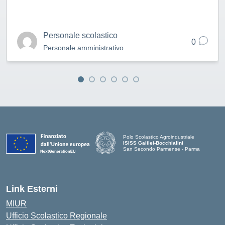
Personale scolastico
0
Personale amministrativo
Polo Scolastico Agroindustriale
ISISS Galilei-Bocchialini
San Secondo Parmense - Parma
— Visita la pagina iniziale della scuola
Link Esterni
MIUR
Ufficio Scolastico Regionale