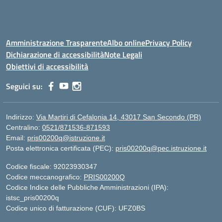
Amministrazione Trasparente
Albo online
Privacy Policy
Dichiarazione di accessibilità
Note Legali
Obiettivi di accessibilità
Seguici su:
Indirizzo:
Via Martiri di Cefalonia 14, 43017 San Secondo (PR)
Centralino:
0521/871536-871593
Email:
pris00200q@istruzione.it
Posta elettronica certificata (PEC):
pris00200q@pec.istruzione.it
Codice fiscale: 92023930347
Codice meccanografico:
PRIS00200Q
Codice Indice delle Pubbliche Amministrazioni (IPA):
istsc_pris00200q
Codice unico di fatturazione (CUF): UFZ0BS