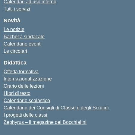
Calendari ad uso interno
Tutti i servizi
Novità
Le notizie
Bacheca sindacale
Calendario eventi
Le circolari
Didattica
Offerta formativa
Internazionalizzazione
Orario delle lezioni
I libri di testo
Calendario scolastico
Calendario dei Consigli di Classe e degli Scrutini
I progetti delle classi
Zephyrus – Il magazine del Bocchialini