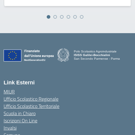
Polo Scolastico Agroindustriale
ISISS Galilei-Bocchialini
San Secondo Parmense - Parma
— Visita la pagina iniziale della scuola
Link Esterni
MIUR
Ufficio Scolastico Regionale
Ufficio Scolastico Territoriale
Scuola in Chiaro
Iscrizioni On Line
Invalsi