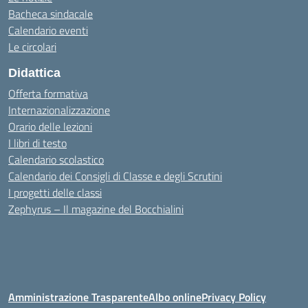
Bacheca sindacale
Calendario eventi
Le circolari
Didattica
Offerta formativa
Internazionalizzazione
Orario delle lezioni
I libri di testo
Calendario scolastico
Calendario dei Consigli di Classe e degli Scrutini
I progetti delle classi
Zephyrus – Il magazine del Bocchialini
Amministrazione Trasparente
Albo online
Privacy Policy