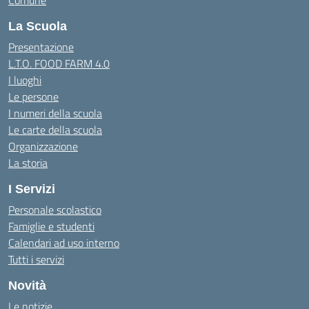
Comune
La Scuola
Presentazione
L.T.O. FOOD FARM 4.0
I luoghi
Le persone
I numeri della scuola
Le carte della scuola
Organizzazione
La storia
I Servizi
Personale scolastico
Famiglie e studenti
Calendari ad uso interno
Tutti i servizi
Novità
Le notizie