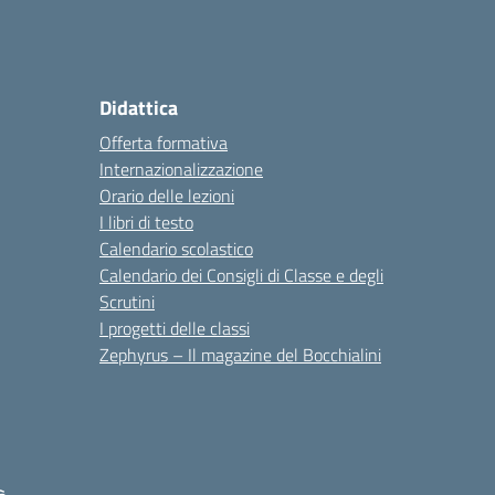
Didattica
Offerta formativa
Internazionalizzazione
Orario delle lezioni
I libri di testo
Calendario scolastico
Calendario dei Consigli di Classe e degli
Scrutini
I progetti delle classi
Zephyrus – Il magazine del Bocchialini