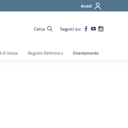
Accedi
Cerca
Seguici su:
i di Classe
Registro Elettronico
Orientamento