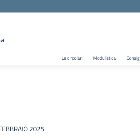
e
ma
la scuola
Le circolari
Modulistica
Consigl
 FEBBRAIO 2025