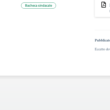
Bacheca sindacale
Pubblicat
Eccetto dov