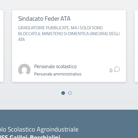
Sindacato Feder ATA
GRADUATORIE PUBBLICATE, MA I SOLDI SONO
BLOCCATI!,IL MINISTERO SI DIMENTICA (ANCORA) DEGLI
ATA
Personale scolastico
0
Personale amministrativo
lo Scolastico Agroindustriale
ISS Galilei-Bocchialini