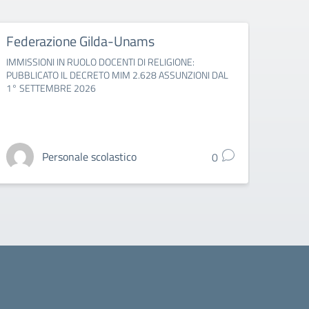
Federazione Gilda-Unams
USB 
IMMISSIONI IN RUOLO DOCENTI DI RELIGIONE:
Apertur
PUBBLICATO IL DECRETO MIM 2.628 ASSUNZIONI DAL
1° SETTEMBRE 2026
Personale scolastico
0