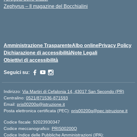
Zephyrus – Il magazine del Bocchialini
Amministrazione Trasparente
Albo online
Privacy Policy
Dichiarazione di accessibilità
Note Legali
Obiettivi di accessibilità
Seguici su:
Indirizzo:
Via Martiri di Cefalonia 14, 43017 San Secondo (PR)
Centralino:
0521/871536-871593
Email:
pris00200q@istruzione.it
Posta elettronica certificata (PEC):
pris00200q@pec.istruzione.it
Codice fiscale: 92023930347
Codice meccanografico:
PRIS00200Q
Codice Indice delle Pubbliche Amministrazioni (IPA):