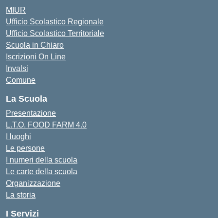
MIUR
Ufficio Scolastico Regionale
Ufficio Scolastico Territoriale
Scuola in Chiaro
Iscrizioni On Line
Invalsi
Comune
La Scuola
Presentazione
L.T.O. FOOD FARM 4.0
I luoghi
Le persone
I numeri della scuola
Le carte della scuola
Organizzazione
La storia
I Servizi