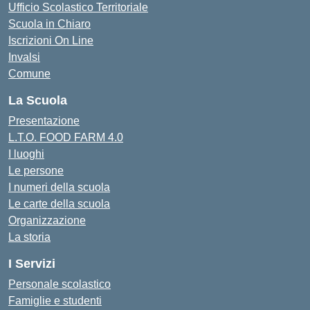
Ufficio Scolastico Territoriale
Scuola in Chiaro
Iscrizioni On Line
Invalsi
Comune
La Scuola
Presentazione
L.T.O. FOOD FARM 4.0
I luoghi
Le persone
I numeri della scuola
Le carte della scuola
Organizzazione
La storia
I Servizi
Personale scolastico
Famiglie e studenti