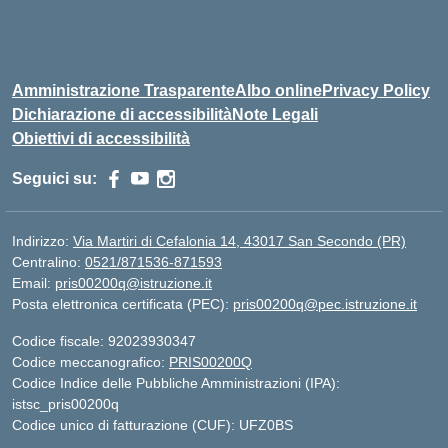
Amministrazione Trasparente
Albo online
Privacy Policy
Dichiarazione di accessibilità
Note Legali
Obiettivi di accessibilità
Seguici su:
Indirizzo:
Via Martiri di Cefalonia 14, 43017 San Secondo (PR)
Centralino:
0521/871536-871593
Email:
pris00200q@istruzione.it
Posta elettronica certificata (PEC):
pris00200q@pec.istruzione.it
Codice fiscale: 92023930347
Codice meccanografico:
PRIS00200Q
Codice Indice delle Pubbliche Amministrazioni (IPA):
istsc_pris00200q
Codice unico di fatturazione (CUF): UFZ0BS