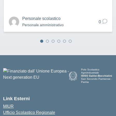
Personale scolastico
0
Personale amministrativo
Polo Scolastico
Agroindustriale
ISISS Galilei-Bocchialini
San Secondo Parmense -
Parma
— Visita la pagina iniziale de
Link Esterni
MIUR
Ufficio Scolastico Regionale