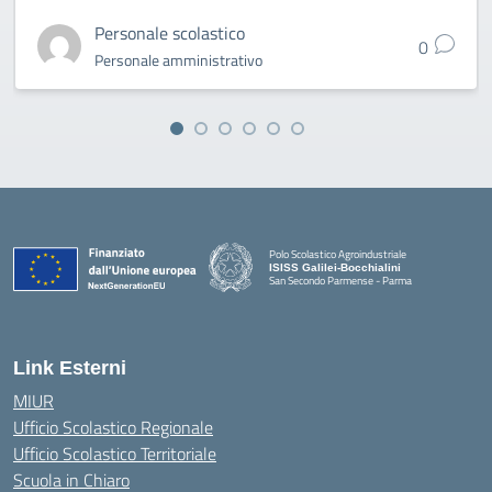
Personale scolastico
0
Personale amministrativo
Polo Scolastico Agroindustriale
ISISS Galilei-Bocchialini
San Secondo Parmense - Parma
— Visita la pagina iniziale della scuola
Link Esterni
MIUR
Ufficio Scolastico Regionale
Ufficio Scolastico Territoriale
Scuola in Chiaro