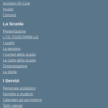
Iscrizioni On Line
Invalsi
Comune
La Scuola
Presentazione
L.T.O. FOOD FARM 4.0
I luoghi
Le persone
I numeri della scuola
Le carte della scuola
Organizzazione
La storia
I Servizi
Personale scolastico
Famiglie e studenti
Calendari ad uso interno
Tutti i servizi