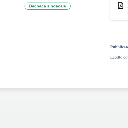
Bacheca sindacale
Pubblicat
Eccetto dov