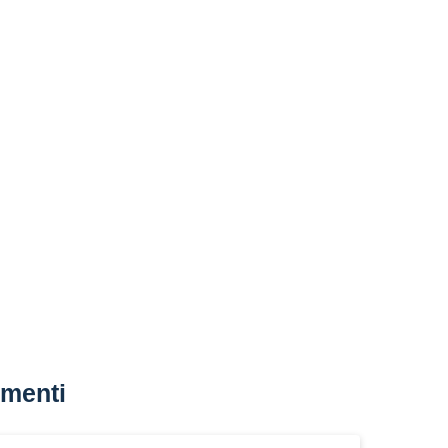
menti