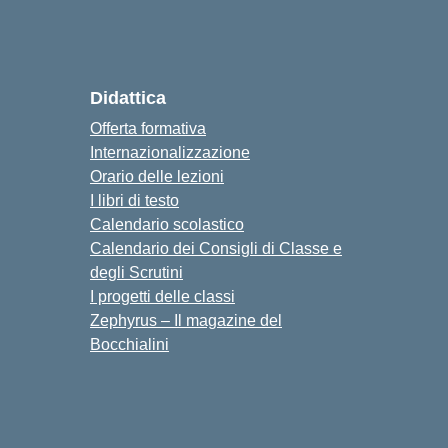
cuola
Didattica
Offerta formativa
Internazionalizzazione
Orario delle lezioni
I libri di testo
Calendario scolastico
Calendario dei Consigli di Classe e
degli Scrutini
I progetti delle classi
Zephyrus – Il magazine del
Bocchialini