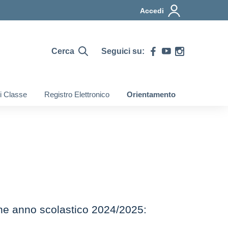
Accedi
Cerca
Seguici su:
di Classe
Registro Elettronico
Orientamento
ine anno scolastico 2024/2025: