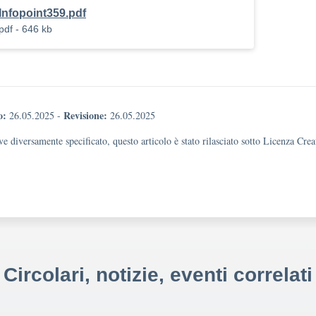
Infopoint359.pdf
pdf - 646 kb
o:
Revisione:
26.05.2025
-
26.05.2025
e diversamente specificato, questo articolo è stato rilasciato sotto Licenza Cr
Circolari, notizie, eventi correlati