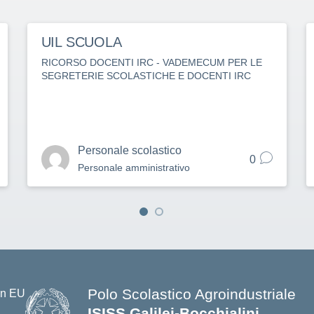
UIL SCUOLA
RICORSO DOCENTI IRC - VADEMECUM PER LE
SEGRETERIE SCOLASTICHE E DOCENTI IRC
Personale scolastico
0
Personale amministrativo
Polo Scolastico Agroindustriale
ISISS Galilei-Bocchialini