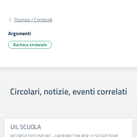
Stampa / Condividi
Argomenti
Bacheca sindacale
Circolari, notizie, eventi correlati
UIL SCUOLA
RICORSO DOCENTI IRC - VADEMECUM PER LE SEGRETERIE