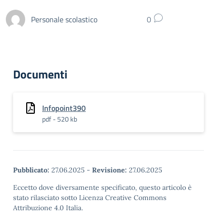
Personale scolastico
0
Documenti
Infopoint390
pdf - 520 kb
Pubblicato:
27.06.2025
-
Revisione:
27.06.2025
Eccetto dove diversamente specificato, questo articolo è
stato rilasciato sotto Licenza Creative Commons
Attribuzione 4.0 Italia.