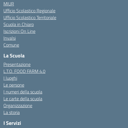
MIUR
Ufficio Scolastico Regionale
Ufficio Scolastico Territoriale
Scuola in Chiaro
Iscrizioni On Line
Invalsi
Comune
La Scuola
Presentazione
L.T.O. FOOD FARM 4.0
I luoghi
Le persone
I numeri della scuola
Le carte della scuola
Organizzazione
La storia
I Servizi