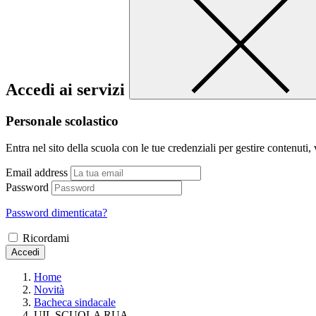
Accedi ai servizi
Personale scolastico
Entra nel sito della scuola con le tue credenziali per gestire contenuti, v
Email address
Password
Password dimenticata?
Ricordami
Accedi
Home
Novità
Bacheca sindacale
UIL SCUOLA RUA