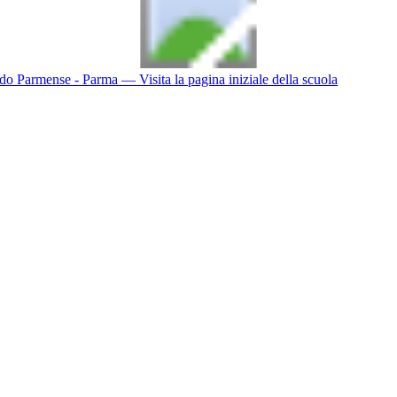
do Parmense - Parma
— Visita la pagina iniziale della scuola