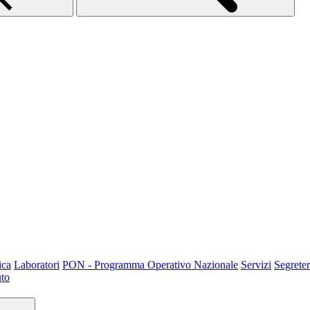
ica
Laboratori
PON - Programma Operativo Nazionale
Servizi
Segreter
uto