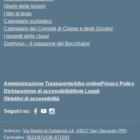
Orario delle lezioni
I libri di testo
Calendario scolastico
Calendario dei Consigli di Classe e degli Scrutini
I progetti delle classi
Zephyrus – Il magazine del Bocchialini
Amministrazione Trasparente
Albo online
Privacy Policy
Dichiarazione di accessibilità
Note Legali
Obiettivi di accessibilità
Seguici su:
Indirizzo:
Via Martiri di Cefalonia 14, 43017 San Secondo (PR)
Centralino:
0521/871536-871593