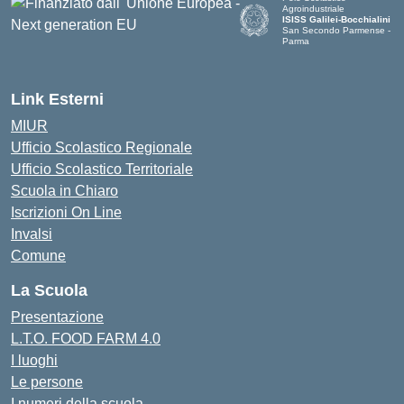
Agroindustriale
ISISS Galilei-Bocchialini
San Secondo Parmense -
Parma
— Visita la pagina iniziale de
Link Esterni
MIUR
Ufficio Scolastico Regionale
Ufficio Scolastico Territoriale
Scuola in Chiaro
Iscrizioni On Line
Invalsi
Comune
La Scuola
Presentazione
L.T.O. FOOD FARM 4.0
I luoghi
Le persone
I numeri della scuola