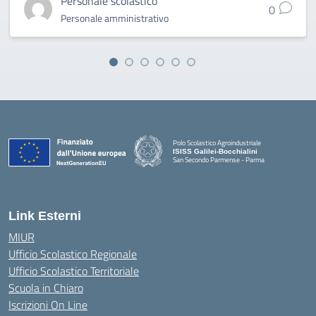
Personale scolastico
0
Personale amministrativo
Polo Scolastico Agroindustriale
ISISS Galilei-Bocchialini
San Secondo Parmense - Parma
— Visita la pagina iniziale della scuola
Link Esterni
MIUR
Ufficio Scolastico Regionale
Ufficio Scolastico Territoriale
Scuola in Chiaro
Iscrizioni On Line