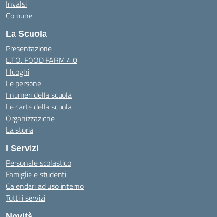
Invalsi
Comune
La Scuola
Presentazione
L.T.O. FOOD FARM 4.0
I luoghi
Le persone
I numeri della scuola
Le carte della scuola
Organizzazione
La storia
I Servizi
Personale scolastico
Famiglie e studenti
Calendari ad uso interno
Tutti i servizi
Novità