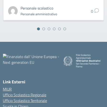
Personale scolastico
0
Personale amministrativo
Polo Scolastico
Agroindustriale
ISISS Galilei-Bocchialini
San Secondo Parmense -
Parma
— Visita la pagina iniziale della 
Link Esterni
MIUR
Ufficio Scolastico Regionale
Ufficio Scolastico Territoriale
Scuola in Chiaro