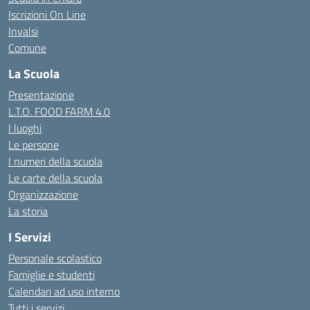
Iscrizioni On Line
Invalsi
Comune
La Scuola
Presentazione
L.T.O. FOOD FARM 4.0
I luoghi
Le persone
I numeri della scuola
Le carte della scuola
Organizzazione
La storia
I Servizi
Personale scolastico
Famiglie e studenti
Calendari ad uso interno
Tutti i servizi