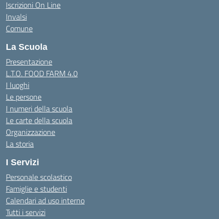
Iscrizioni On Line
Invalsi
Comune
La Scuola
Presentazione
L.T.O. FOOD FARM 4.0
I luoghi
Le persone
I numeri della scuola
Le carte della scuola
Organizzazione
La storia
I Servizi
Personale scolastico
Famiglie e studenti
Calendari ad uso interno
Tutti i servizi