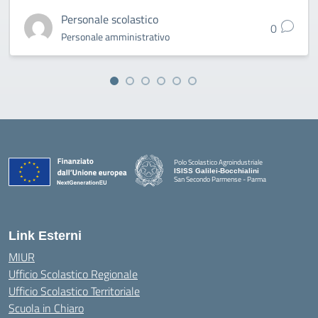
Personale scolastico
0
Personale amministrativo
Polo Scolastico Agroindustriale
ISISS Galilei-Bocchialini
San Secondo Parmense - Parma
— Visita la pagina iniziale della scuola
Link Esterni
MIUR
Ufficio Scolastico Regionale
Ufficio Scolastico Territoriale
Scuola in Chiaro