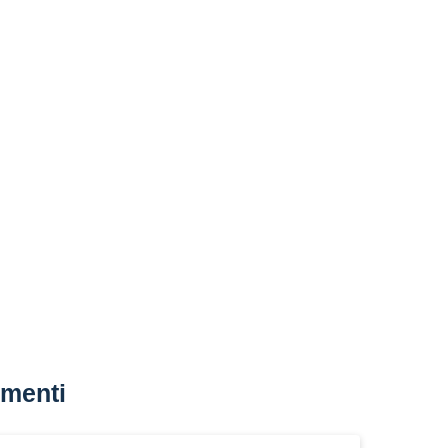
menti