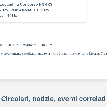
Locandina Concorso PNRR3
2025_CislScuolaER 131025
pdf - 644 kb
o:
Revisione:
13.10.2025
-
13.10.2025
e diversamente specificato, questo articolo è stato rilasciato sotto Licenza Cr
Circolari, notizie, eventi correlati