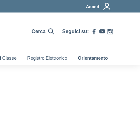
Accedi
Cerca
Seguici su:
di Classe
Registro Elettronico
Orientamento