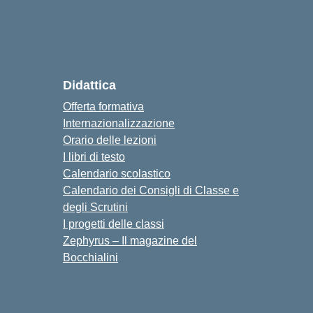
Didattica
Offerta formativa
Internazionalizzazione
Orario delle lezioni
I libri di testo
Calendario scolastico
Calendario dei Consigli di Classe e
degli Scrutini
I progetti delle classi
Zephyrus – Il magazine del
Bocchialini