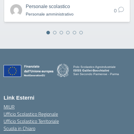
Personale scolastico
0
Personale amministrativo
Polo Scolastico Agroindustriale
ISISS Galilei-Bocchialini
San Secondo Parmense - Parma
— Visita la pagina iniziale della scuola
Link Esterni
MIUR
Ufficio Scolastico Regionale
Ufficio Scolastico Territoriale
Scuola in Chiaro