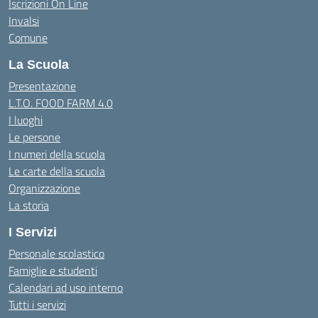
Iscrizioni On Line
Invalsi
Comune
La Scuola
Presentazione
L.T.O. FOOD FARM 4.0
I luoghi
Le persone
I numeri della scuola
Le carte della scuola
Organizzazione
La storia
I Servizi
Personale scolastico
Famiglie e studenti
Calendari ad uso interno
Tutti i servizi