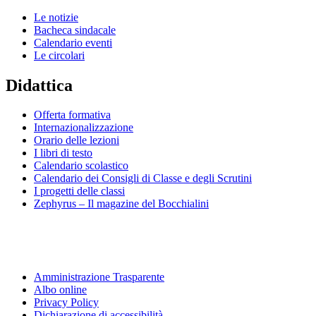
Le notizie
Bacheca sindacale
Calendario eventi
Le circolari
Didattica
Offerta formativa
Internazionalizzazione
Orario delle lezioni
I libri di testo
Calendario scolastico
Calendario dei Consigli di Classe e degli Scrutini
I progetti delle classi
Zephyrus – Il magazine del Bocchialini
Amministrazione Trasparente
Albo online
Privacy Policy
Dichiarazione di accessibilità