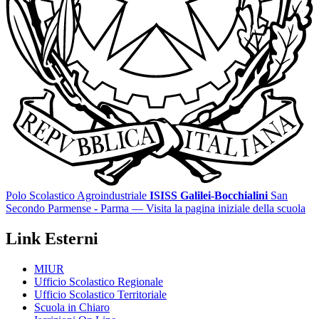
Polo Scolastico Agroindustriale
ISISS Galilei-Bocchialini
San
Secondo Parmense - Parma
— Visita la pagina iniziale della scuola
Link Esterni
MIUR
Ufficio Scolastico Regionale
Ufficio Scolastico Territoriale
Scuola in Chiaro