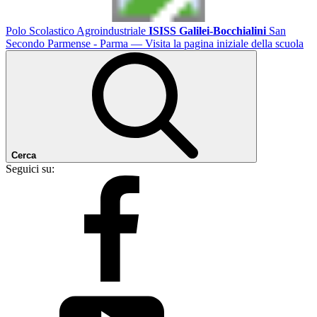
Polo Scolastico Agroindustriale
ISISS Galilei-Bocchialini
San
Secondo Parmense - Parma
— Visita la pagina iniziale della scuola
Cerca
Seguici su: