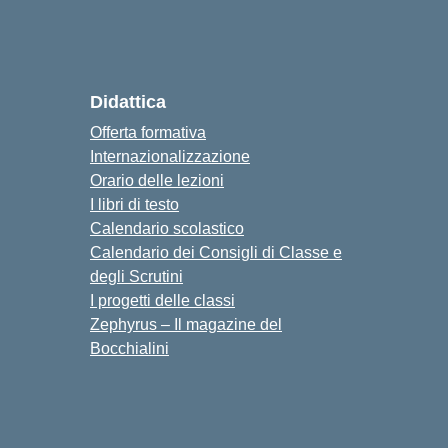
cuola
Didattica
Offerta formativa
Internazionalizzazione
Orario delle lezioni
I libri di testo
Calendario scolastico
Calendario dei Consigli di Classe e
degli Scrutini
I progetti delle classi
Zephyrus – Il magazine del
Bocchialini