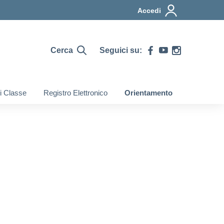
Accedi
Cerca
Seguici su:
di Classe
Registro Elettronico
Orientamento