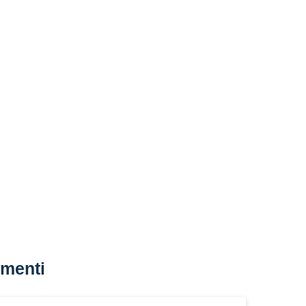
menti