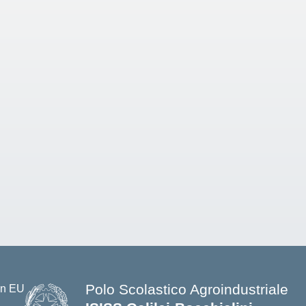
Polo Scolastico Agroindustriale