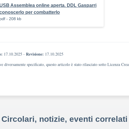
USB Assemblea online aperta. DDL Gasparri
conoscerlo per combatterlo
pdf - 208 kb
o:
Revisione:
17.10.2025
-
17.10.2025
e diversamente specificato, questo articolo è stato rilasciato sotto Licenza Cr
Circolari, notizie, eventi correlati