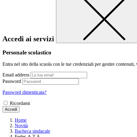
Accedi ai servizi
Personale scolastico
Entra nel sito della scuola con le tue credenziali per gestire contenuti, v
Email address
Password
Password dimenticata?
Ricordami
Accedi
Home
Novità
Bacheca sindacale
Feder. A.T.A.