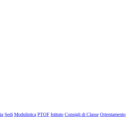
ia
Sedi
Modulistica
PTOF
Istituto
Consigli di Classe
Orientamento