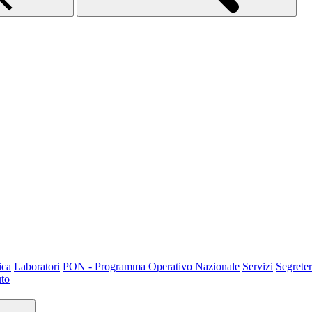
ica
Laboratori
PON - Programma Operativo Nazionale
Servizi
Segreter
uto