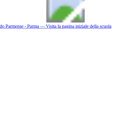
do Parmense - Parma
— Visita la pagina iniziale della scuola