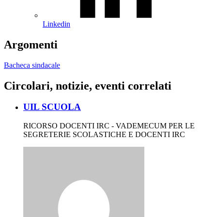
Linkedin
Argomenti
Bacheca sindacale
Circolari, notizie, eventi correlati
UIL SCUOLA
RICORSO DOCENTI IRC - VADEMECUM PER LE
SEGRETERIE SCOLASTICHE E DOCENTI IRC