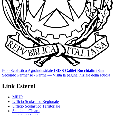
Polo Scolastico Agroindustriale
ISISS Galilei-Bocchialini
San
Secondo Parmense - Parma
— Visita la pagina iniziale della scuola
Link Esterni
MIUR
Ufficio Scolastico Regionale
Ufficio Scolastico Territoriale
Scuola in Chiaro