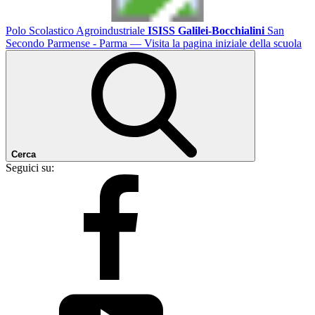
Polo Scolastico Agroindustriale
ISISS Galilei-Bocchialini
San
Secondo Parmense - Parma
— Visita la pagina iniziale della scuola
Cerca
Seguici su: