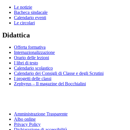
Le notizie
Bacheca sindacale
Calendario eventi
Le circolari
Didattica
Offerta formativa
Internazionalizzazione
Orario delle lezioni
I libri di testo
Calendario scolastico
Calendario dei Consigli di Classe e degli Scrutini
I progetti delle classi
Zephyrus – Il magazine del Bocchialini
Amministrazione Trasparente
Albo online
Privacy Policy
Dichiarazione di accessibilità