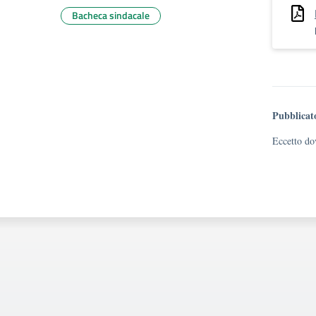
Bacheca sindacale
Pubblicat
Eccetto dov