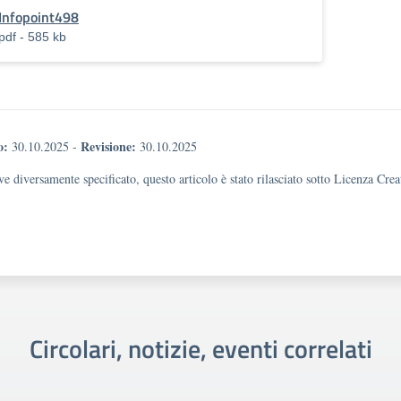
Infopoint498
pdf - 585 kb
o:
Revisione:
30.10.2025
-
30.10.2025
e diversamente specificato, questo articolo è stato rilasciato sotto Licenza Cr
Circolari, notizie, eventi correlati