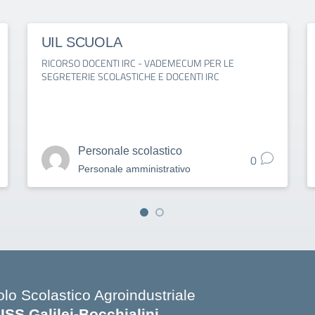
UIL SCUOLA
RICORSO DOCENTI IRC - VADEMECUM PER LE
SEGRETERIE SCOLASTICHE E DOCENTI IRC
Personale scolastico
0
Personale amministrativo
olo Scolastico Agroindustriale
SISS Galilei-Bocchialini