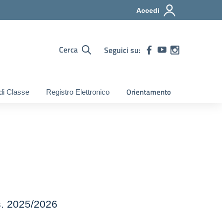
Accedi
Cerca
Seguici su:
Orientamento
 di Classe
Registro Elettronico
.s. 2025/2026