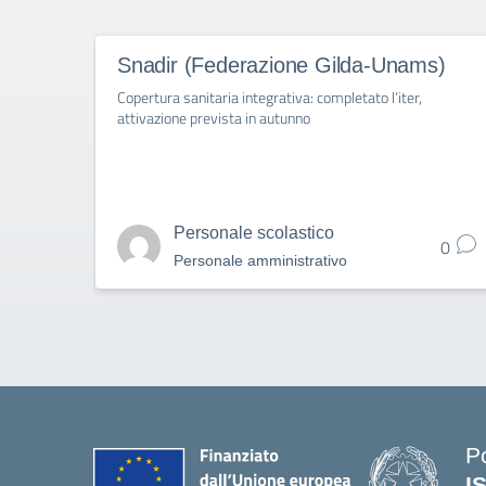
Snadir (Federazione Gilda-Unams)
Copertura sanitaria integrativa: completato l’iter,
attivazione prevista in autunno
Personale scolastico
0
Personale amministrativo
P
I