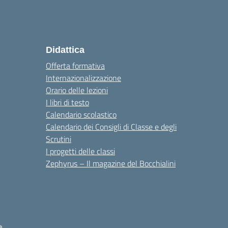
Didattica
Offerta formativa
Internazionalizzazione
Orario delle lezioni
I libri di testo
Calendario scolastico
Calendario dei Consigli di Classe e degli
Scrutini
I progetti delle classi
Zephyrus – Il magazine del Bocchialini