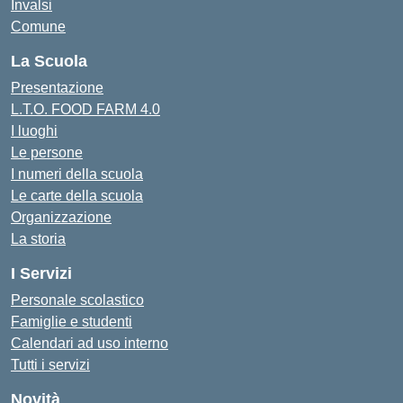
Invalsi
Comune
La Scuola
Presentazione
L.T.O. FOOD FARM 4.0
I luoghi
Le persone
I numeri della scuola
Le carte della scuola
Organizzazione
La storia
I Servizi
Personale scolastico
Famiglie e studenti
Calendari ad uso interno
Tutti i servizi
Novità