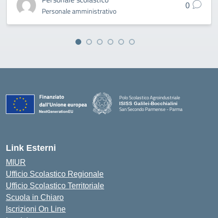
0
Personale amministrativo
Polo Scolastico Agroindustriale
ISISS Galilei-Bocchialini
San Secondo Parmense - Parma
— Visita la pagina iniziale della scuola
Link Esterni
MIUR
Ufficio Scolastico Regionale
Ufficio Scolastico Territoriale
Scuola in Chiaro
Iscrizioni On Line