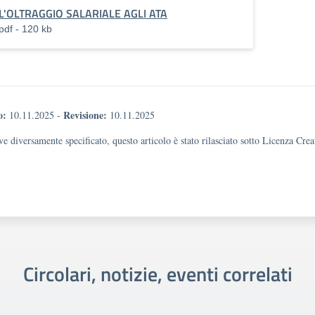
L'OLTRAGGIO SALARIALE AGLI ATA
pdf - 120 kb
o:
Revisione:
10.11.2025
-
10.11.2025
e diversamente specificato, questo articolo è stato rilasciato sotto Licenza Cr
Circolari, notizie, eventi correlati