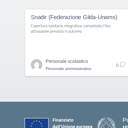
Snadir (Federazione Gilda-Unams)
Copertura sanitaria integrativa: completato l’iter,
attivazione prevista in autunno
Personale scolastico
0
Personale amministrativo
P
I