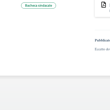
Bacheca sindacale
Pubblicat
Eccetto dov