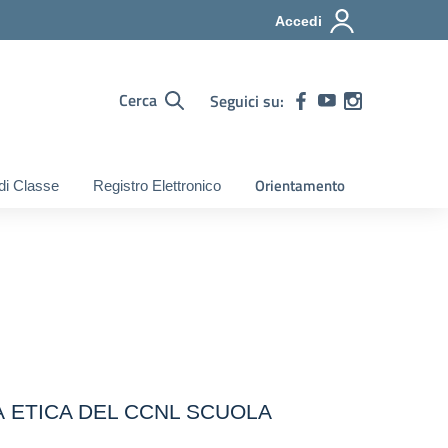
Accedi
Cerca
Seguici su:
Orientamento
 di Classe
Registro Elettronico
TÀ ETICA DEL CCNL SCUOLA