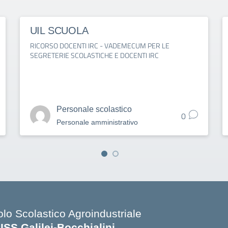
UIL SCUOLA
RICORSO DOCENTI IRC - VADEMECUM PER LE
SEGRETERIE SCOLASTICHE E DOCENTI IRC
Personale scolastico
0
Personale amministrativo
olo Scolastico Agroindustriale
SISS Galilei-Bocchialini