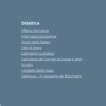
Didattica
Offerta formativa
Internazionalizzazione
Orario delle lezioni
I libri di testo
Calendario scolastico
Calendario dei Consigli di Classe e degli
Scrutini
I progetti delle classi
Zephyrus – Il magazine del Bocchialini