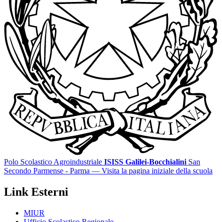
Polo Scolastico Agroindustriale
ISISS Galilei-Bocchialini
San
Secondo Parmense - Parma
— Visita la pagina iniziale della scuola
Link Esterni
MIUR
Ufficio Scolastico Regionale