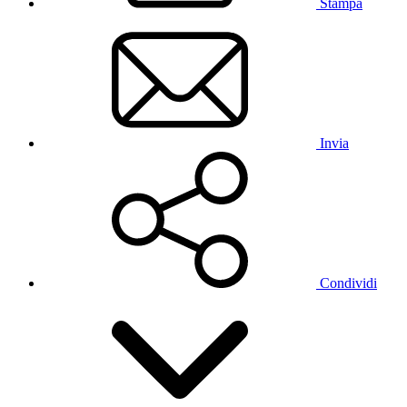
Stampa
Invia
Condividi