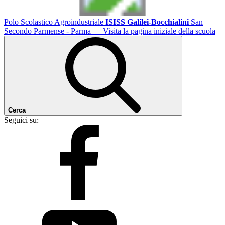
Polo Scolastico Agroindustriale
ISISS Galilei-Bocchialini
San
Secondo Parmense - Parma
— Visita la pagina iniziale della scuola
Cerca
Seguici su: