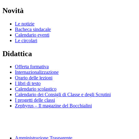
Novità
Le notizie
Bacheca sindacale
Calendario eventi
Le circolari
Didattica
Offerta formativa
Internazionalizzazione
Orario delle lezioni
I libri di testo
Calendario scolastico
Calendario dei Consigli di Classe e degli Scrutini
I progetti delle classi
Zephyrus – Il magazine del Bocchialini
Amministrazione Trasparente