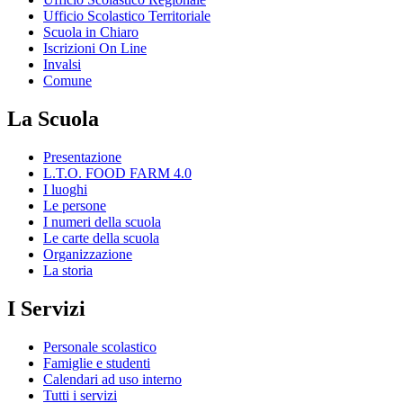
Ufficio Scolastico Territoriale
Scuola in Chiaro
Iscrizioni On Line
Invalsi
Comune
La Scuola
Presentazione
L.T.O. FOOD FARM 4.0
I luoghi
Le persone
I numeri della scuola
Le carte della scuola
Organizzazione
La storia
I Servizi
Personale scolastico
Famiglie e studenti
Calendari ad uso interno
Tutti i servizi