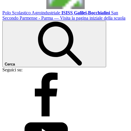
Polo Scolastico Agroindustriale
ISISS Galilei-Bocchialini
San
Secondo Parmense - Parma
— Visita la pagina iniziale della scuola
Cerca
Seguici su: