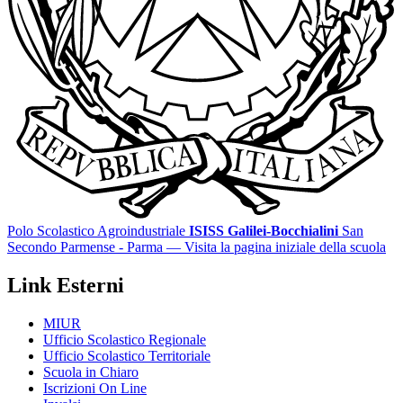
Polo Scolastico Agroindustriale
ISISS Galilei-Bocchialini
San
Secondo Parmense - Parma
— Visita la pagina iniziale della scuola
Link Esterni
MIUR
Ufficio Scolastico Regionale
Ufficio Scolastico Territoriale
Scuola in Chiaro
Iscrizioni On Line