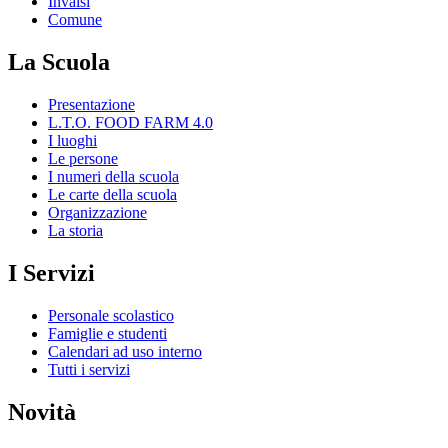
Invalsi
Comune
La Scuola
Presentazione
L.T.O. FOOD FARM 4.0
I luoghi
Le persone
I numeri della scuola
Le carte della scuola
Organizzazione
La storia
I Servizi
Personale scolastico
Famiglie e studenti
Calendari ad uso interno
Tutti i servizi
Novità