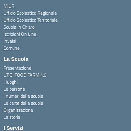
MIUR
Ufficio Scolastico Regionale
Ufficio Scolastico Territoriale
Scuola in Chiaro
Iscrizioni On Line
Invalsi
Comune
La Scuola
Presentazione
L.T.O. FOOD FARM 4.0
I luoghi
Le persone
I numeri della scuola
Le carte della scuola
Organizzazione
La storia
I Servizi