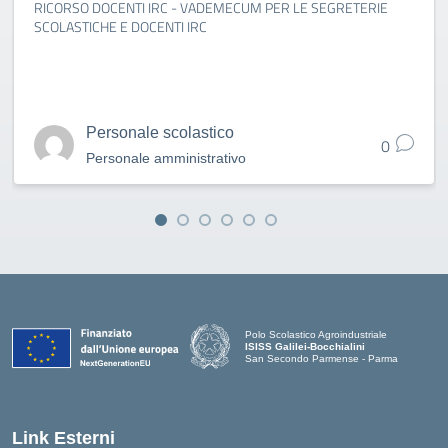
RICORSO DOCENTI IRC - VADEMECUM PER LE SEGRETERIE
SCOLASTICHE E DOCENTI IRC
Personale scolastico
0
Personale amministrativo
Polo Scolastico Agroindustriale
ISISS Galilei-Bocchialini
San Secondo Parmense - Parma
— Visita la pagina iniziale della scuola
Link Esterni