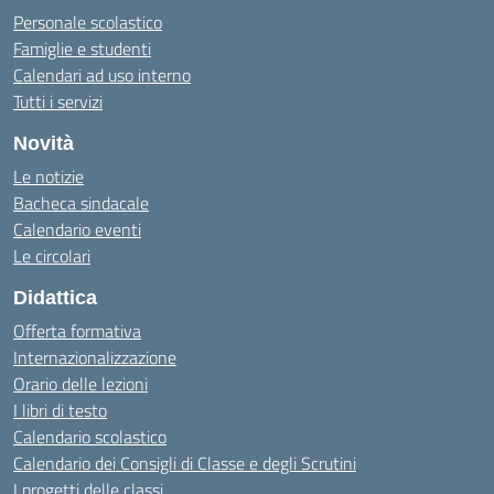
Personale scolastico
Famiglie e studenti
Calendari ad uso interno
Tutti i servizi
Novità
Le notizie
Bacheca sindacale
Calendario eventi
Le circolari
Didattica
Offerta formativa
Internazionalizzazione
Orario delle lezioni
I libri di testo
Calendario scolastico
Calendario dei Consigli di Classe e degli Scrutini
I progetti delle classi