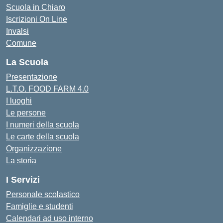
Scuola in Chiaro
Iscrizioni On Line
Invalsi
Comune
La Scuola
Presentazione
L.T.O. FOOD FARM 4.0
I luoghi
Le persone
I numeri della scuola
Le carte della scuola
Organizzazione
La storia
I Servizi
Personale scolastico
Famiglie e studenti
Calendari ad uso interno