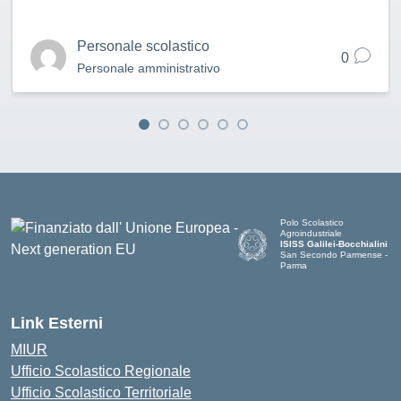
Personale scolastico
0
Personale amministrativo
Polo Scolastico
Agroindustriale
ISISS Galilei-Bocchialini
San Secondo Parmense -
Parma
— Visita la pagina iniziale de
Link Esterni
MIUR
Ufficio Scolastico Regionale
Ufficio Scolastico Territoriale