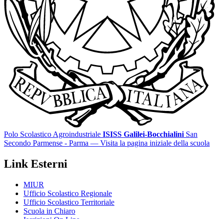
Polo Scolastico Agroindustriale
ISISS Galilei-Bocchialini
San
Secondo Parmense - Parma
— Visita la pagina iniziale della scuola
Link Esterni
MIUR
Ufficio Scolastico Regionale
Ufficio Scolastico Territoriale
Scuola in Chiaro