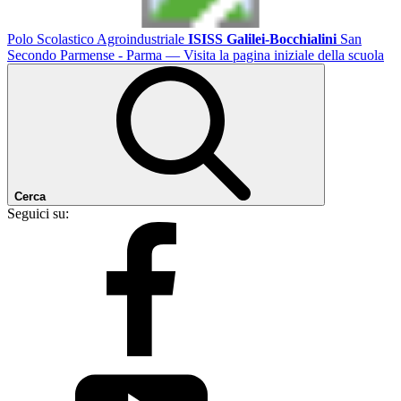
Polo Scolastico Agroindustriale
ISISS Galilei-Bocchialini
San
Secondo Parmense - Parma
— Visita la pagina iniziale della scuola
Cerca
Seguici su: