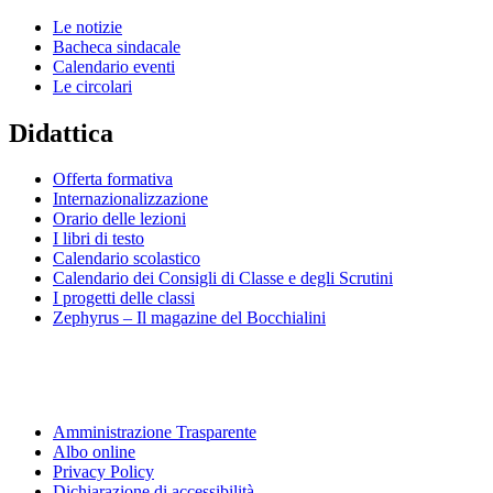
Le notizie
Bacheca sindacale
Calendario eventi
Le circolari
Didattica
Offerta formativa
Internazionalizzazione
Orario delle lezioni
I libri di testo
Calendario scolastico
Calendario dei Consigli di Classe e degli Scrutini
I progetti delle classi
Zephyrus – Il magazine del Bocchialini
Amministrazione Trasparente
Albo online
Privacy Policy
Dichiarazione di accessibilità