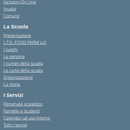
Iscrizioni On Line
Invalsi
Comune
La Scuola
Presentazione
L.T.O. FOOD FARM 4.0
I luoghi
Le persone
I numeri della scuola
Le carte della scuola
Organizzazione
La storia
I Servizi
Personale scolastico
Famiglie e studenti
Calendari ad uso interno
Tutti i servizi