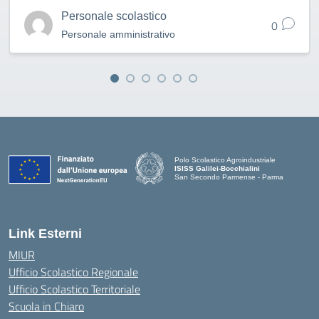
Personale scolastico
0
Personale amministrativo
Polo Scolastico Agroindustriale
ISISS Galilei-Bocchialini
San Secondo Parmense - Parma
— Visita la pagina iniziale della scuola
Link Esterni
MIUR
Ufficio Scolastico Regionale
Ufficio Scolastico Territoriale
Scuola in Chiaro