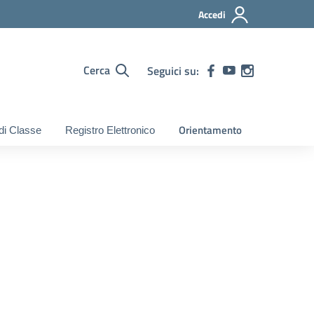
Accedi
Cerca
Seguici su:
Orientamento
 di Classe
Registro Elettronico