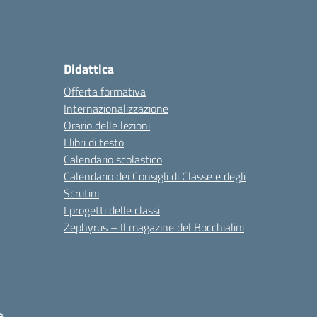
Didattica
Offerta formativa
Internazionalizzazione
Orario delle lezioni
I libri di testo
Calendario scolastico
Calendario dei Consigli di Classe e degli
Scrutini
I progetti delle classi
Zephyrus – Il magazine del Bocchialini