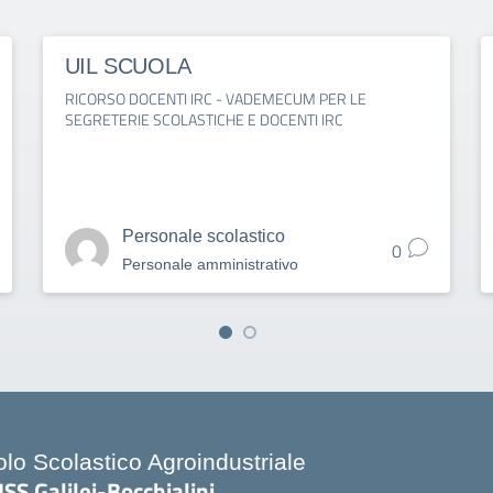
UIL SCUOLA
RICORSO DOCENTI IRC - VADEMECUM PER LE
SEGRETERIE SCOLASTICHE E DOCENTI IRC
Personale scolastico
0
Personale amministrativo
olo Scolastico Agroindustriale
ISS Galilei-Bocchialini