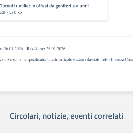
Docenti umiliati e offesi da genitori e alunni
pdf - 370 kb
o:
Revisione:
26.01.2026
-
26.01.2026
e diversamente specificato, questo articolo è stato rilasciato sotto Licenza Cr
Circolari, notizie, eventi correlati