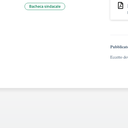
Bacheca sindacale
Pubblicat
Eccetto dov