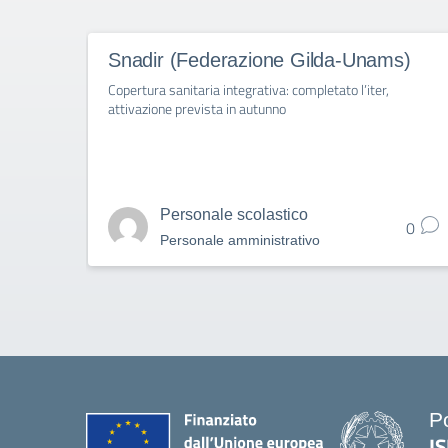
Snadir (Federazione Gilda-Unams)
Copertura sanitaria integrativa: completato l’iter,
attivazione prevista in autunno
Personale scolastico
0
Personale amministrativo
P
IS