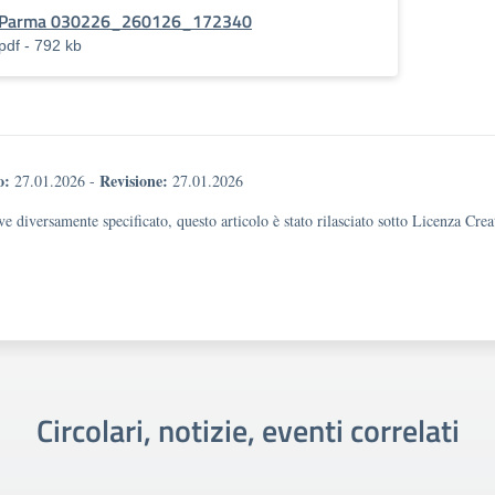
Parma 030226_260126_172340
pdf - 792 kb
o:
Revisione:
27.01.2026
-
27.01.2026
e diversamente specificato, questo articolo è stato rilasciato sotto Licenza Cr
Circolari, notizie, eventi correlati