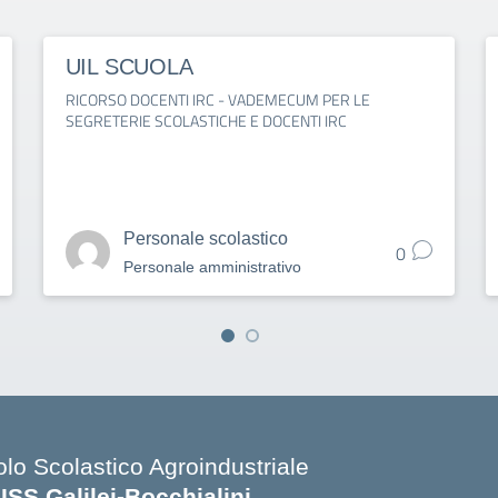
UIL SCUOLA
RICORSO DOCENTI IRC - VADEMECUM PER LE
SEGRETERIE SCOLASTICHE E DOCENTI IRC
Personale scolastico
0
Personale amministrativo
olo Scolastico Agroindustriale
SISS Galilei-Bocchialini