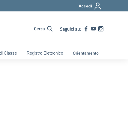
Accedi
Cerca
Seguici su:
Orientamento
 di Classe
Registro Elettronico