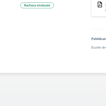
Bacheca sindacale
Pubblicat
Eccetto dov