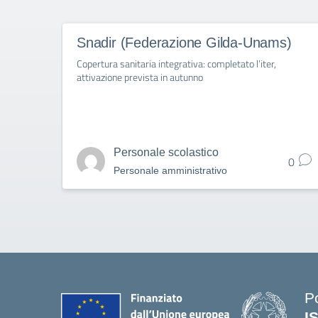
Snadir (Federazione Gilda-Unams)
Copertura sanitaria integrativa: completato l’iter,
attivazione prevista in autunno
Personale scolastico
0
Personale amministrativo
P
I