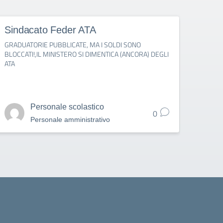
Sindacato Feder ATA
Fede
GRADUATORIE PUBBLICATE, MA I SOLDI SONO
IMMISS
BLOCCATI!,IL MINISTERO SI DIMENTICA (ANCORA) DEGLI
PUBBL
ATA
1° SE
Personale scolastico
0
Personale amministrativo