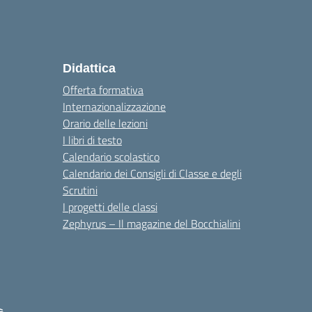
Didattica
Offerta formativa
Internazionalizzazione
Orario delle lezioni
I libri di testo
Calendario scolastico
Calendario dei Consigli di Classe e degli
Scrutini
I progetti delle classi
Zephyrus – Il magazine del Bocchialini