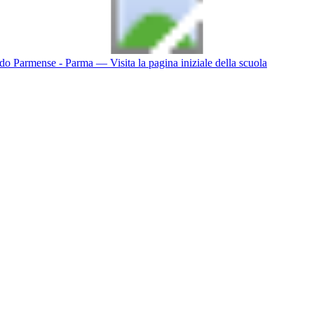
do Parmense - Parma
— Visita la pagina iniziale della scuola