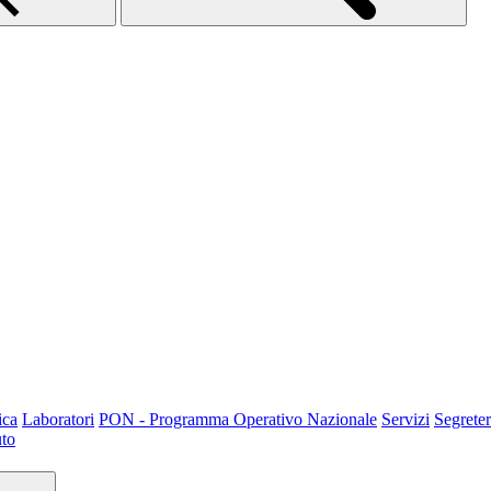
ica
Laboratori
PON - Programma Operativo Nazionale
Servizi
Segreter
uto