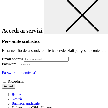
Accedi ai servizi
Personale scolastico
Entra nel sito della scuola con le tue credenziali per gestire contenuti, v
Email address
Password
Password dimenticata?
Ricordami
Accedi
Home
Novità
Bacheca sindacale
Federazione Gilda-Unams