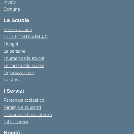
Invalsi
Comune
La Scuola
Presentazione
L.T.O. FOOD FARM 4.0
I luoghi
Le persone
I numeri della scuola
Le carte della scuola
Organizzazione
La storia
I Servizi
Personale scolastico
Famiglie e studenti
Calendari ad uso interno
Tutti i servizi
Novità