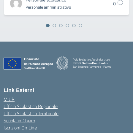
0
Personale amministrativo
Polo Scolastico Agroindustriale
ISISS Galilei-Bocchialini
San Secondo Parmense - Parma
— Visita la pagina iniziale della scuola
Link Esterni
MIUR
Ufficio Scolastico Regionale
Ufficio Scolastico Territoriale
Scuola in Chiaro
Iscrizioni On Line