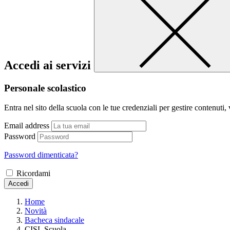
Accedi ai servizi
Personale scolastico
Entra nel sito della scuola con le tue credenziali per gestire contenuti, v
Email address
Password
Password dimenticata?
Ricordami
Accedi
Home
Novità
Bacheca sindacale
CISL Scuola