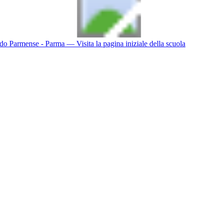
do Parmense - Parma
— Visita la pagina iniziale della scuola