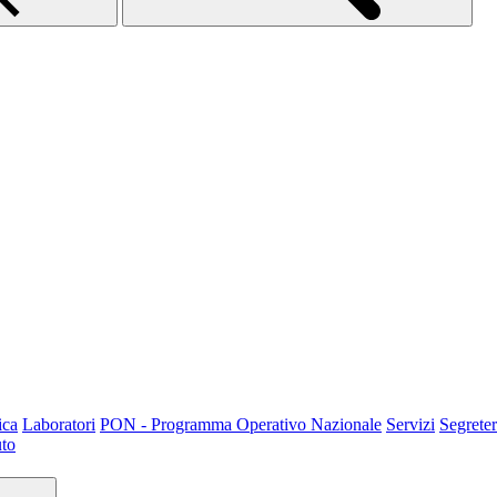
ica
Laboratori
PON - Programma Operativo Nazionale
Servizi
Segreter
uto