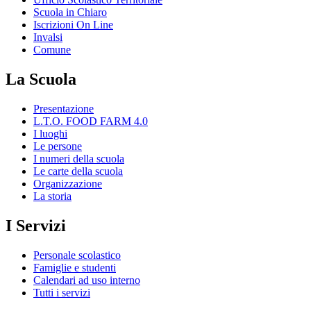
Scuola in Chiaro
Iscrizioni On Line
Invalsi
Comune
La Scuola
Presentazione
L.T.O. FOOD FARM 4.0
I luoghi
Le persone
I numeri della scuola
Le carte della scuola
Organizzazione
La storia
I Servizi
Personale scolastico
Famiglie e studenti
Calendari ad uso interno
Tutti i servizi