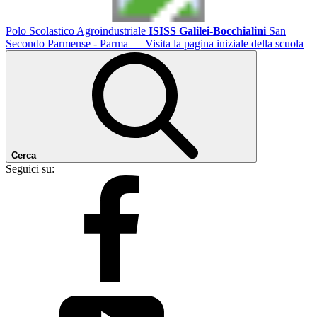
Polo Scolastico Agroindustriale
ISISS Galilei-Bocchialini
San
Secondo Parmense - Parma
— Visita la pagina iniziale della scuola
Cerca
Seguici su: