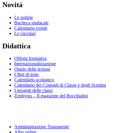
Novità
Le notizie
Bacheca sindacale
Calendario eventi
Le circolari
Didattica
Offerta formativa
Internazionalizzazione
Orario delle lezioni
I libri di testo
Calendario scolastico
Calendario dei Consigli di Classe e degli Scrutini
I progetti delle classi
Zephyrus – Il magazine del Bocchialini
Amministrazione Trasparente
Albo online