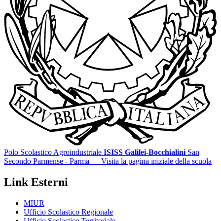
Polo Scolastico Agroindustriale
ISISS Galilei-Bocchialini
San
Secondo Parmense - Parma
— Visita la pagina iniziale della scuola
Link Esterni
MIUR
Ufficio Scolastico Regionale
Ufficio Scolastico Territoriale