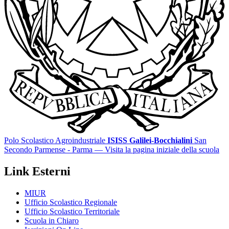
Polo Scolastico Agroindustriale
ISISS Galilei-Bocchialini
San
Secondo Parmense - Parma
— Visita la pagina iniziale della scuola
Link Esterni
MIUR
Ufficio Scolastico Regionale
Ufficio Scolastico Territoriale
Scuola in Chiaro