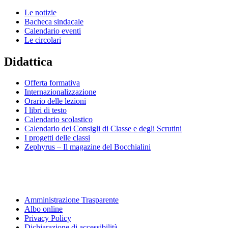
Le notizie
Bacheca sindacale
Calendario eventi
Le circolari
Didattica
Offerta formativa
Internazionalizzazione
Orario delle lezioni
I libri di testo
Calendario scolastico
Calendario dei Consigli di Classe e degli Scrutini
I progetti delle classi
Zephyrus – Il magazine del Bocchialini
Amministrazione Trasparente
Albo online
Privacy Policy
Dichiarazione di accessibilità