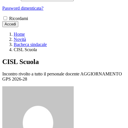
Password dimenticata?
Ricordami
Accedi
Home
Novità
Bacheca sindacale
CISL Scuola
CISL Scuola
Incontro rivolto a tutto il personale docente AGGIORNAMENTO
GPS 2026-28