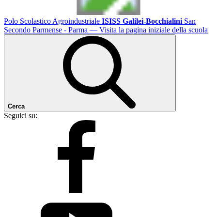
Polo Scolastico Agroindustriale
ISISS Galilei-Bocchialini
San
Secondo Parmense - Parma
— Visita la pagina iniziale della scuola
Cerca
Seguici su: