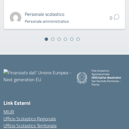
Personale scolastico
0
Personale amministrativo
Polo Scolastico
Agroindustriale
ISISS Galilei-Bocchialini
San Secondo Parmense -
Parma
— Visita la pagina iniziale della 
Link Esterni
MIUR
Ufficio Scolastico Regionale
Ufficio Scolastico Territoriale