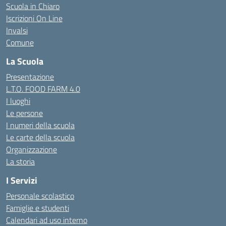
Scuola in Chiaro
Iscrizioni On Line
Invalsi
Comune
La Scuola
Presentazione
L.T.O. FOOD FARM 4.0
I luoghi
Le persone
I numeri della scuola
Le carte della scuola
Organizzazione
La storia
I Servizi
Personale scolastico
Famiglie e studenti
Calendari ad uso interno