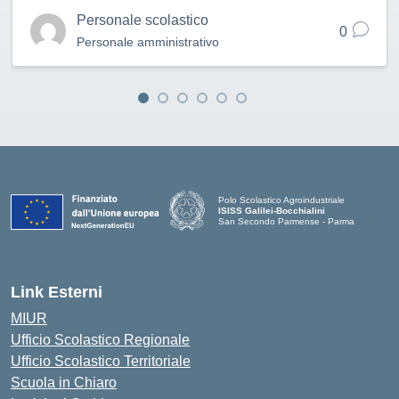
Personale scolastico
0
Personale amministrativo
Polo Scolastico Agroindustriale
ISISS Galilei-Bocchialini
San Secondo Parmense - Parma
— Visita la pagina iniziale della scuola
Link Esterni
MIUR
Ufficio Scolastico Regionale
Ufficio Scolastico Territoriale
Scuola in Chiaro