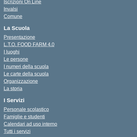
Iscrizioni On Line
Invalsi
Comune
La Scuola
Presentazione
L.T.O. FOOD FARM 4.0
I luoghi
Le persone
I numeri della scuola
Le carte della scuola
Organizzazione
La storia
I Servizi
Personale scolastico
Famiglie e studenti
Calendari ad uso interno
Tutti i servizi