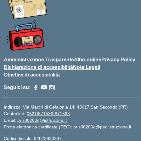
Amministrazione Trasparente
Albo online
Privacy Policy
Dichiarazione di accessibilità
Note Legali
Obiettivi di accessibilità
Seguici su:
Indirizzo:
Via Martiri di Cefalonia 14, 43017 San Secondo (PR)
Centralino:
0521/871536-871593
Email:
pris00200q@istruzione.it
Posta elettronica certificata (PEC):
pris00200q@pec.istruzione.it
Codice fiscale: 92023930347