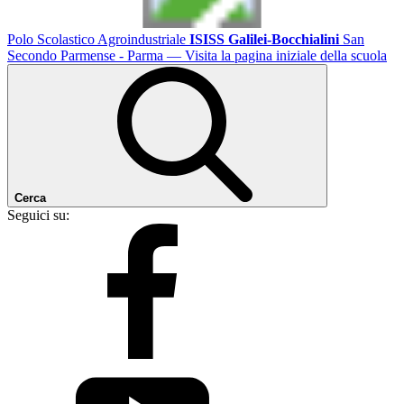
Polo Scolastico Agroindustriale
ISISS Galilei-Bocchialini
San
Secondo Parmense - Parma
— Visita la pagina iniziale della scuola
Cerca
Seguici su: