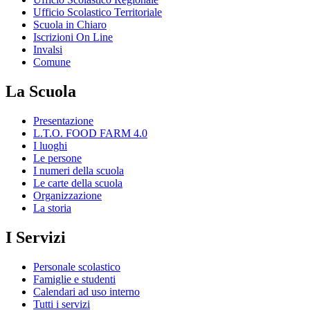
Ufficio Scolastico Territoriale
Scuola in Chiaro
Iscrizioni On Line
Invalsi
Comune
La Scuola
Presentazione
L.T.O. FOOD FARM 4.0
I luoghi
Le persone
I numeri della scuola
Le carte della scuola
Organizzazione
La storia
I Servizi
Personale scolastico
Famiglie e studenti
Calendari ad uso interno
Tutti i servizi