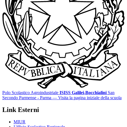
Polo Scolastico Agroindustriale
ISISS Galilei-Bocchialini
San
Secondo Parmense - Parma
— Visita la pagina iniziale della scuola
Link Esterni
MIUR
Ufficio Scolastico Regionale