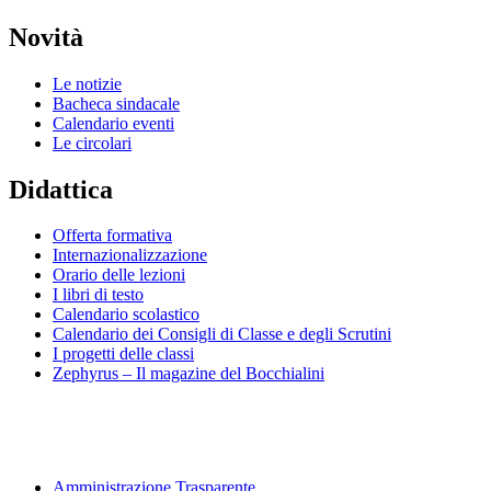
Novità
Le notizie
Bacheca sindacale
Calendario eventi
Le circolari
Didattica
Offerta formativa
Internazionalizzazione
Orario delle lezioni
I libri di testo
Calendario scolastico
Calendario dei Consigli di Classe e degli Scrutini
I progetti delle classi
Zephyrus – Il magazine del Bocchialini
Amministrazione Trasparente